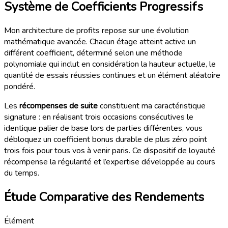
Système de Coefficients Progressifs
Mon architecture de profits repose sur une évolution
mathématique avancée. Chacun étage atteint active un
différent coefficient, déterminé selon une méthode
polynomiale qui inclut en considération la hauteur actuelle, le
quantité de essais réussies continues et un élément aléatoire
pondéré.
Les
récompenses de suite
constituent ma caractéristique
signature : en réalisant trois occasions consécutives le
identique palier de base lors de parties différentes, vous
débloquez un coefficient bonus durable de plus zéro point
trois fois pour tous vos à venir paris. Ce dispositif de loyauté
récompense la régularité et l’expertise développée au cours
du temps.
Étude Comparative des Rendements
Élément