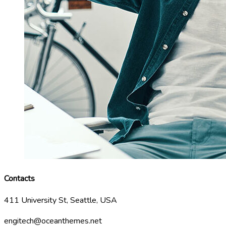
Contacts
411 University St, Seattle, USA
engitech@oceanthemes.net