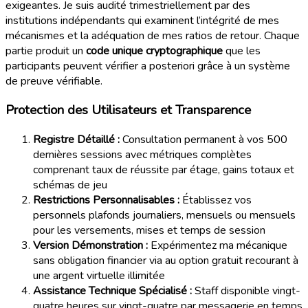
exigeantes. Je suis audité trimestriellement par des
institutions indépendants qui examinent l’intégrité de mes
mécanismes et la adéquation de mes ratios de retour. Chaque
partie produit un
code unique cryptographique
que les
participants peuvent vérifier a posteriori grâce à un système
de preuve vérifiable.
Protection des Utilisateurs et Transparence
Registre Détaillé :
Consultation permanent à vos 500
dernières sessions avec métriques complètes
comprenant taux de réussite par étage, gains totaux et
schémas de jeu
Restrictions Personnalisables :
Établissez vos
personnels plafonds journaliers, mensuels ou mensuels
pour les versements, mises et temps de session
Version Démonstration :
Expérimentez ma mécanique
sans obligation financier via au option gratuit recourant à
une argent virtuelle illimitée
Assistance Technique Spécialisé :
Staff disponible vingt-
quatre heures sur vingt-quatre par messagerie en temps