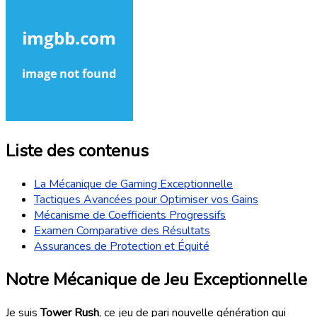
Liste des contenus
La Mécanique de Gaming Exceptionnelle
Tactiques Avancées pour Optimiser vos Gains
Mécanisme de Coefficients Progressifs
Examen Comparative des Résultats
Assurances de Protection et Équité
Notre Mécanique de Jeu Exceptionnelle
Je suis
Tower Rush
, ce jeu de pari nouvelle génération qui