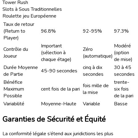
Tower Rush
Slots à Sous Traditionnelles
Roulette jeu Européenne
Taux de retour
(Return to
96.8%
92-95%
97.3%
Player)
Important
Modéré
Contrôle du
Zéro
(sélection à
(option
Joueur
(automatique)
chaque étage)
de mise)
Durée Moyenne
cinq à dix
30 à 45
45-90 secondes
de Partie
secondes
secondes
Bénéfice
trente-
fois mille de
Maximum
cent fois de la pari
six fois
la mise
Possible
de la pari
Variabilité
Moyenne-Haute
Variable
Basse
Garanties de Sécurité et Équité
La conformité légale s’étend aux juridictions les plus