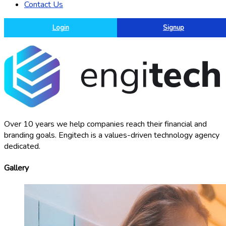
Contact Us
Login
Signup
Over 10 years we help companies reach their financial and
branding goals. Engitech is a values-driven technology agency
dedicated.
Gallery