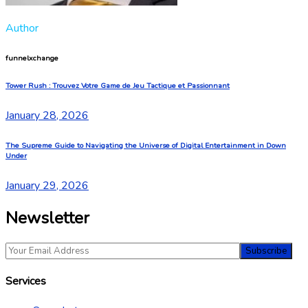
Author
funnelxchange
Tower Rush : Trouvez Votre Game de Jeu Tactique et Passionnant
January 28, 2026
The Supreme Guide to Navigating the Universe of Digital Entertainment in Down
Under
January 29, 2026
Newsletter
Services