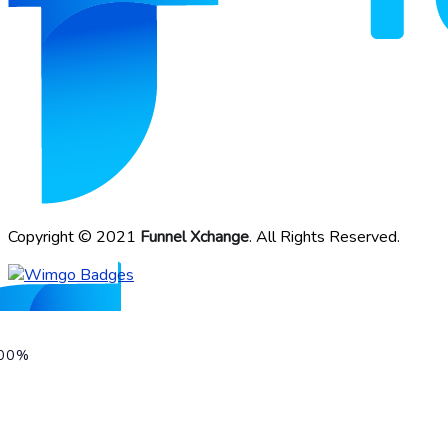
Copyright © 2021
Funnel Xchange
. All Rights Reserved.
00%