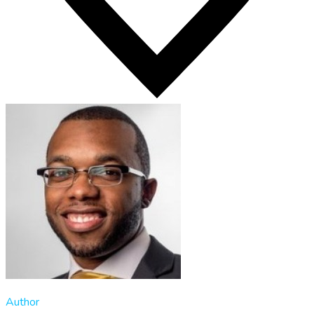
Author