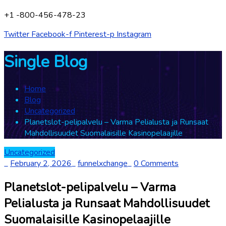
+1 -800-456-478-23
Twitter
Facebook-f
Pinterest-p
Instagram
Single Blog
Home
Blog
Uncategorized
Planetslot-pelipalvelu – Varma Pelialusta ja Runsaat
Mahdollisuudet Suomalaisille Kasinopelaajille
Uncategorized
_
February 2, 2026
_
funnelxchange
_
0 Comments
Planetslot-pelipalvelu – Varma
Pelialusta ja Runsaat Mahdollisuudet
Suomalaisille Kasinopelaajille