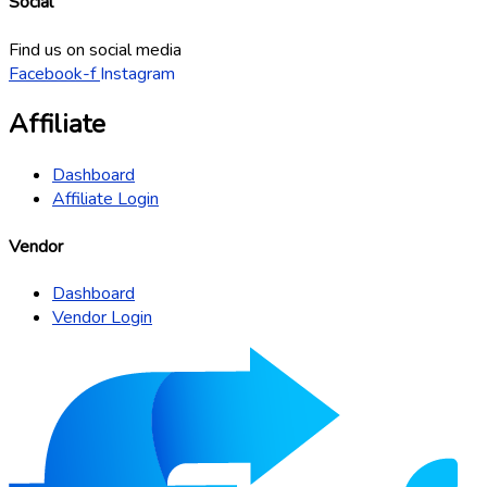
Social
Find us on social media
Facebook-f
Instagram
Affiliate
Dashboard
Affiliate Login
Vendor
Dashboard
Vendor Login