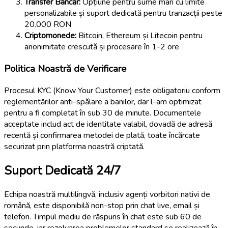
Transfer Bancar:
Opțiune pentru sume mari cu limite
personalizabile și suport dedicată pentru tranzacții peste
20.000 RON
Criptomonede:
Bitcoin, Ethereum și Litecoin pentru
anonimitate crescută și procesare în 1-2 ore
Politica Noastră de Verificare
Procesul KYC (Know Your Customer) este obligatoriu conform
reglementărilor anti-spălare a banilor, dar l-am optimizat
pentru a fi completat în sub 30 de minute. Documentele
acceptate includ act de identitate valabil, dovadă de adresă
recentă și confirmarea metodei de plată, toate încărcate
securizat prin platforma noastră criptată.
Suport Dedicată 24/7
Echipa noastră multilingvă, inclusiv agenți vorbitori nativi de
română, este disponibilă non-stop prin chat live, email și
telefon. Timpul mediu de răspuns în chat este sub 60 de
secunde, iar rezolvarea problemelor standard se realizează în