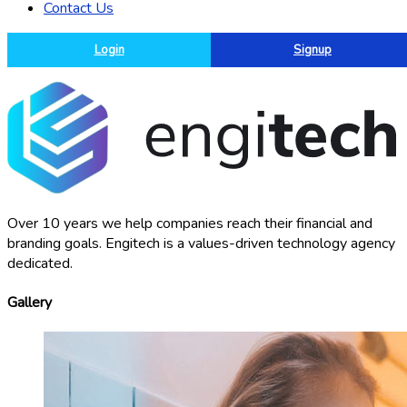
Contact Us
Login
Signup
Over 10 years we help companies reach their financial and
branding goals. Engitech is a values-driven technology agency
dedicated.
Gallery