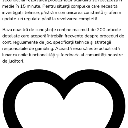
medie în 15 minute. Pentru situații complexe care necesită
investigații tehnice, păstrăm comunicarea constantă și oferim
update-uri regulate până la rezolvarea completă.
Baza noastră de cunoștințe conține mai mult de 200 articole
detaliate care acoperă întrebări frecvente despre proceduri de
cont, regulamente de joc, specificații tehnice și strategii
responsabile de gambling. Această resursă este actualizată
lunar cu noile funcționalități și feedback-ul comunității noastre
de jucători.