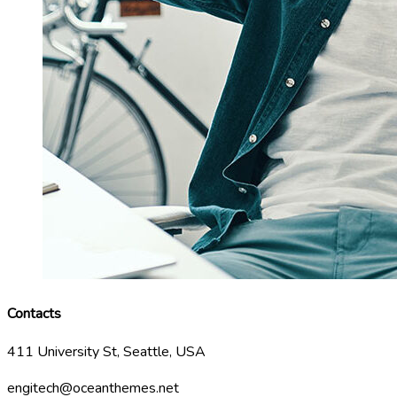
Contacts
411 University St, Seattle, USA
engitech@oceanthemes.net