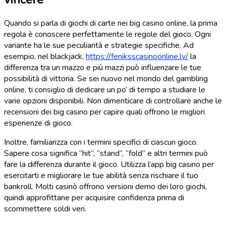
Quando si parla di giochi di carte nei big casino online, la prima
regola è conoscere perfettamente le regole del gioco. Ogni
variante ha le sue peculiarità e strategie specifiche. Ad
esempio, nel blackjack,
https://feniksscasinoonline.lv/
la
differenza tra un mazzo e più mazzi può influenzare le tue
possibilità di vittoria. Se sei nuovo nel mondo del gambling
online, ti consiglio di dedicare un po’ di tempo a studiare le
varie opzioni disponibili. Non dimenticare di controllare anche le
recensioni dei big casino per capire quali offrono le migliori
esperienze di gioco.
Inoltre, familiarizza con i termini specifici di ciascun gioco.
Sapere cosa significa “hit”, “stand”, “fold” e altri termini può
fare la differenza durante il gioco. Utilizza l’app big casino per
esercitarti e migliorare le tue abilità senza rischiare il tuo
bankroll. Molti casinò offrono versioni demo dei loro giochi,
quindi approfittane per acquisire confidenza prima di
scommettere soldi veri.