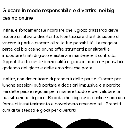
Giocare in modo responsabile e divertirsi nei big
casino online
Infine, è fondamentale ricordare che il gioco d’azzardo deve
essere un’attività divertente. Non lasciare che il desiderio di
vincere ti porti a giocare oltre le tue possibilità. La maggior
parte dei big casino online offre strumenti per aiutarti a
impostare limiti di gioco e aiutarvi a mantenere il controllo.
Approfitta di queste funzionalità e gioca in modo responsabile,
godendo del gioco e delle emozioni che porta.
Inoltre, non dimenticare di prenderti delle pause. Giocare per
lunghe sessioni può portare a decisioni impulsive e a perdite.
Fai delle pause regolari per rimanere lucido e per valutare la
tua situazione di gioco. Ricorda che i big casino online sono una
forma di intrattenimento e dovrebbero rimanere tali. Prenditi
cura di te stesso e gioca per divertirti!