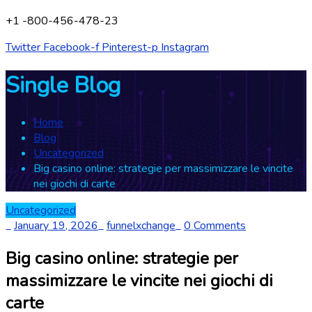
+1 -800-456-478-23
Twitter
Facebook-f
Pinterest-p
Instagram
Single Blog
Home
Blog
Uncategorized
Big casino online: strategie per massimizzare le vincite
nei giochi di carte
Uncategorized
_
January 19, 2026
_
funnelxchange
_
0 Comments
Big casino online: strategie per
massimizzare le vincite nei giochi di
carte