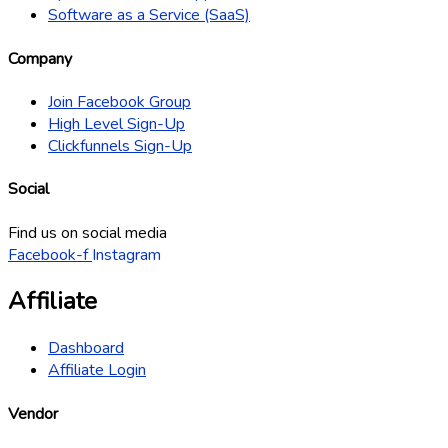
Software as a Service (SaaS)
Company
Join Facebook Group
High Level Sign-Up
Clickfunnels Sign-Up
Social
Find us on social media
Facebook-f
Instagram
Affiliate
Dashboard
Affiliate Login
Vendor