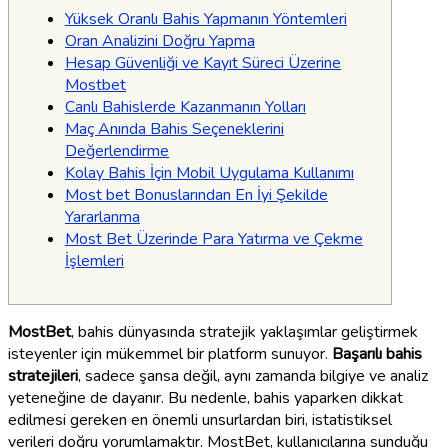
Yüksek Oranlı Bahis Yapmanın Yöntemleri
Oran Analizini Doğru Yapma
Hesap Güvenliği ve Kayıt Süreci Üzerine
Mostbet
Canlı Bahislerde Kazanmanın Yolları
Maç Anında Bahis Seçeneklerini
Değerlendirme
Kolay Bahis İçin Mobil Uygulama Kullanımı
Most bet Bonuslarından En İyi Şekilde
Yararlanma
Most Bet Üzerinde Para Yatırma ve Çekme
İşlemleri
MostBet
, bahis dünyasında stratejik yaklaşımlar geliştirmek
isteyenler için mükemmel bir platform sunuyor.
Başarılı bahis
stratejileri
, sadece şansa değil, aynı zamanda bilgiye ve analiz
yeteneğine de dayanır. Bu nedenle, bahis yaparken dikkat
edilmesi gereken en önemli unsurlardan biri, istatistiksel
verileri doğru yorumlamaktır. MostBet, kullanıcılarına sunduğu