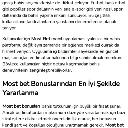
geniş bahis seçenekleriyle de dikkat çekiyor. Futbol, basketbol
gibi popüler spor dallarının yanı sıra e-spor gibi yeni nesil spor
dallarında da bahis yapma imkanı sunuluyor. Bu çeşitlilik,
kullanıcıların farklı alanlarda şanslarını denemelerine olanak
tanıyor.
Kullanıcılar için
Most Bet
mobil uygulaması, yalnızca bir bahis
platformu değil; aynı zamanda bir eğlence merkezi olarak da
hizmet veriyor. Uygulama içi bildirimler sayesinde en güncel
maç sonuçları ve fırsatlar hakkında bilgi sahibi olmak mümkün.
Böylece kullanıcılar, hiçbir detayı kaçırmadan bahis
deneyimlerini zenginleştirebiliyorlar.
Most bet Bonuslarından En İyi Şekilde
Yararlanma
Most bet bonusları
, bahis tutkunları için büyük bir fırsat sunar.
Ancak bu fırsatlardan maksimum düzeyde yararlanmak için bazı
stratejilere dikkat etmek önemlidir. İlk olarak, her bonusun
kendi şart ve koşulları olduğunu unutmamak gerekir.
Most bet
,