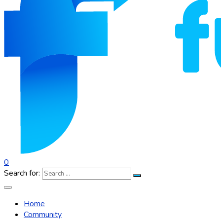
0
Search for:
Home
Community