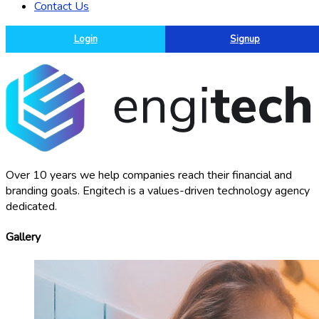
Contact Us
Login
Signup
Over 10 years we help companies reach their financial and
branding goals. Engitech is a values-driven technology agency
dedicated.
Gallery