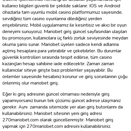
kullanıcı bilgileri güvenli bir şekilde saklanır. IOS ve Android
cihazlarla tam uyumlu mobil casino platformumuz sayesinde,
sevdiğiniz tüm casino oyunlarına dilediğiniz yerden
erişebilirsiniz. Mobil uygulamamız ile kesintisiz ve akıcı bir oyun
deneyimi sunuyoruz. Mariobet giriş güncel sayfasından ulaşılan
bu promosyon, kullanıcılara üç farklı zorluk seviyesinde meydan
okuma şansı sunar. Mariobet üyeleri sadece kendi adlarına
açılmış hesaplara para yatırabilir ve çekebilirler. Bu durumlar
güvenlik kontrolleri sırasında tespit edilirse, tüm casino
kazançları hesap sahibine iade edilecektir. Zaman zaman
kullanıcılar siteye girişte bazı problemler yaşayabilir. Bu
önlemler sayesinde hesabınız korunur ve giriş sorunlarının çoğu
önlenmiş olur mariobet giriş.
Eğer ki giriş adresinin güncel olmaması nedeniyle giriş
yapamıyorsanız bunun tek çözümü güncel adrese ulaşmanız
gerekir. Aynı zamanda sitemizde yer alan giriş butonlarını da
kullanabilirsiniz. Mariobet sitesinin yeni giriş adresi
270mariobet.com olarak güncellenmiştir. Mariobet giriş
yapmak için 270mariobet.com adresini kullanabilirsiniz.