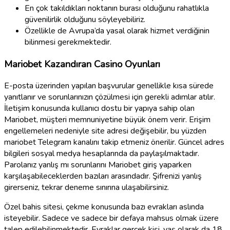
En çok takıldıkları noktanın burası olduğunu rahatlıkla
güvenilirlik olduğunu söyleyebiliriz.
Özellikle de Avrupa’da yasal olarak hizmet verdiğinin
bilinmesi gerekmektedir.
Mariobet Kazandıran Casino Oyunları
E-posta üzerinden yapılan başvurular genellikle kısa sürede
yanıtlanır ve sorunlarınızın çözülmesi için gerekli adımlar atılır.
İletişim konusunda kullanıcı dostu bir yapıya sahip olan
Mariobet, müşteri memnuniyetine büyük önem verir. Erişim
engellemeleri nedeniyle site adresi değişebilir, bu yüzden
mariobet Telegram kanalını takip etmeniz önerilir. Güncel adres
bilgileri sosyal medya hesaplarında da paylaşılmaktadır.
Parolanız yanlış mı sorunlarını Mariobet giriş yaparken
karşılaşabileceklerden bazıları arasındadır. Şifrenizi yanlış
girerseniz, tekrar deneme sınırına ulaşabilirsiniz.
Özel bahis sitesi, çekme konusunda bazı evrakları aslında
isteyebilir. Sadece ve sadece bir defaya mahsus olmak üzere
talep edilebilinmektedir. Evraklar gerçek kişi, yaş olarak da 18