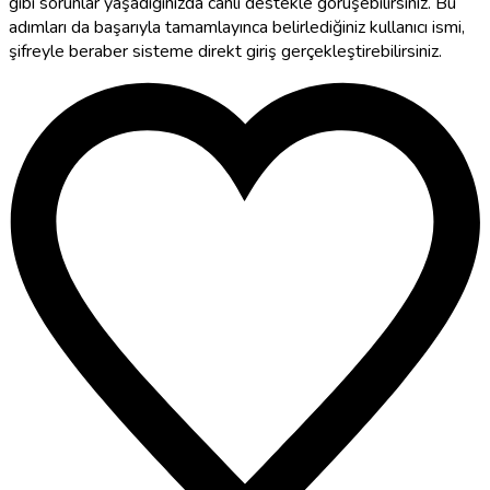
gibi sorunlar yaşadığınızda canlı destekle görüşebilirsiniz. Bu
adımları da başarıyla tamamlayınca belirlediğiniz kullanıcı ismi,
şifreyle beraber sisteme direkt giriş gerçekleştirebilirsiniz.