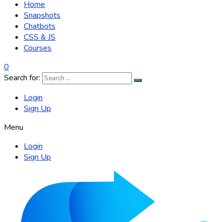
Home
Snapshots
Chatbots
CSS & JS
Courses
0
Search for:
Login
Sign Up
Menu
Login
Sign Up