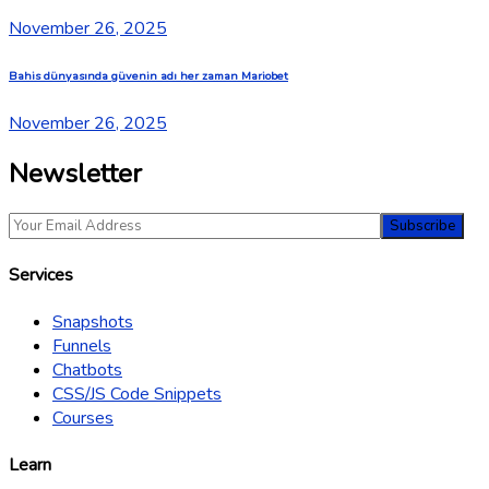
November 26, 2025
Bahis dünyasında güvenin adı her zaman Mariobet
November 26, 2025
Newsletter
Services
Snapshots
Funnels
Chatbots
CSS/JS Code Snippets
Courses
Learn