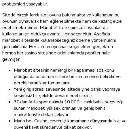
problemleri yaşayabilir.
Sitede birçok farklı slot oyunu bulunmakta ve kullanıcılar, bu
oyunları oynayarak hem eğlenebilmekte hem de kazanç elde
edebilmektedirler. Mariobet free spin slot oyunları da,
kullanıcılar için oldukça avantajlı bir seçenektir. Aşağıda
mariobet sitesinde kullanabileceğiniz ödeme yöntemlerini
görebilirsiniz. Her zaman oynanan seçenekleri gerçekten
hemen her casino sitesinde ciddi anlamda popüler hale
gelmiştir.
Mariobet sitesinin herhangi bir kapanması söz konu
olduğunda bu durum sizlere bir zaman önce belirtilir ve
gerekli hazırlıklar tamamlanır.
Yeni giriş adresi sayesinde, sitede yine bahis yapmaya
kesintisiz bir şekilde devam edebilirsiniz.
30’dan fazla spor dalında 10.000+ canlı bahis seçeneği
sunan Mariobet, yüksek oranları ve geniş bahis
marketleriyle dikkat çekiyor.
Mario bet Casino, çevrimiçi kumarhane dünyasında hızlı ve
güvenli kayıt süreçleriyle dikkat çekiyor.