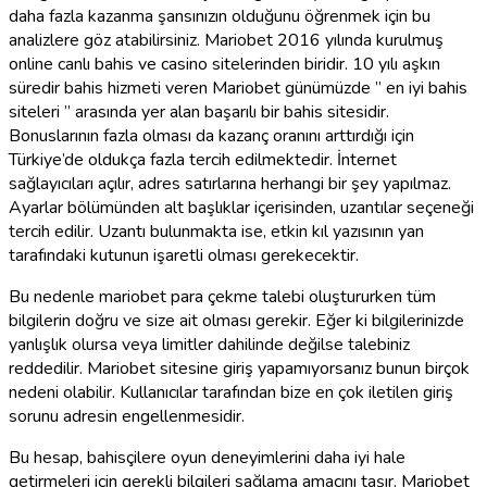
daha fazla kazanma şansınızın olduğunu öğrenmek için bu
analizlere göz atabilirsiniz. Mariobet 2016 yılında kurulmuş
online canlı bahis ve casino sitelerinden biridir. 10 yılı aşkın
süredir bahis hizmeti veren Mariobet günümüzde ” en iyi bahis
siteleri ” arasında yer alan başarılı bir bahis sitesidir.
Bonuslarının fazla olması da kazanç oranını arttırdığı için
Türkiye’de oldukça fazla tercih edilmektedir. İnternet
sağlayıcıları açılır, adres satırlarına herhangi bir şey yapılmaz.
Ayarlar bölümünden alt başlıklar içerisinden, uzantılar seçeneği
tercih edilir. Uzantı bulunmakta ise, etkin kıl yazısının yan
tarafındaki kutunun işaretli olması gerekecektir.
Bu nedenle mariobet para çekme talebi oluştururken tüm
bilgilerin doğru ve size ait olması gerekir. Eğer ki bilgilerinizde
yanlışlık olursa veya limitler dahilinde değilse talebiniz
reddedilir. Mariobet sitesine giriş yapamıyorsanız bunun birçok
nedeni olabilir. Kullanıcılar tarafından bize en çok iletilen giriş
sorunu adresin engellenmesidir.
Bu hesap, bahisçilere oyun deneyimlerini daha iyi hale
getirmeleri için gerekli bilgileri sağlama amacını taşır. Mariobet