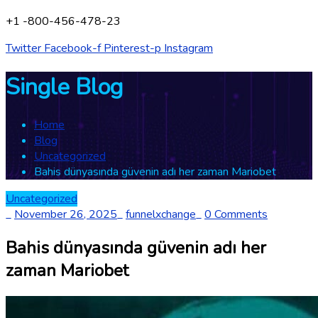
+1 -800-456-478-23
Twitter
Facebook-f
Pinterest-p
Instagram
Single Blog
Home
Blog
Uncategorized
Bahis dünyasında güvenin adı her zaman Mariobet
Uncategorized
_
November 26, 2025
_
funnelxchange
_
0 Comments
Bahis dünyasında güvenin adı her
zaman Mariobet