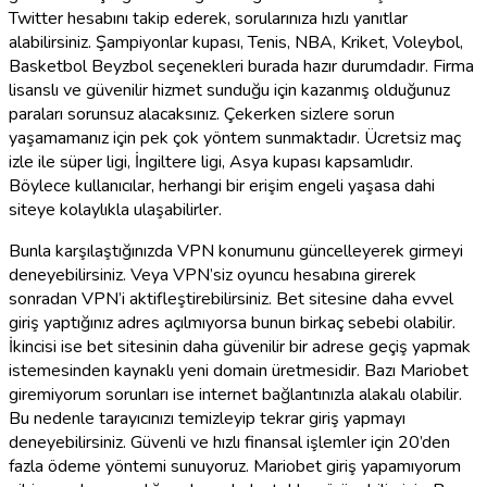
Twitter hesabını takip ederek, sorularınıza hızlı yanıtlar
alabilirsiniz. Şampiyonlar kupası, Tenis, NBA, Kriket, Voleybol,
Basketbol Beyzbol seçenekleri burada hazır durumdadır. Firma
lisanslı ve güvenilir hizmet sunduğu için kazanmış olduğunuz
paraları sorunsuz alacaksınız. Çekerken sizlere sorun
yaşamamanız için pek çok yöntem sunmaktadır. Ücretsiz maç
izle ile süper ligi, İngiltere ligi, Asya kupası kapsamlıdır.
Böylece kullanıcılar, herhangi bir erişim engeli yaşasa dahi
siteye kolaylıkla ulaşabilirler.
Bunla karşılaştığınızda VPN konumunu güncelleyerek girmeyi
deneyebilirsiniz. Veya VPN’siz oyuncu hesabına girerek
sonradan VPN’i aktifleştirebilirsiniz. Bet sitesine daha evvel
giriş yaptığınız adres açılmıyorsa bunun birkaç sebebi olabilir.
İkincisi ise bet sitesinin daha güvenilir bir adrese geçiş yapmak
istemesinden kaynaklı yeni domain üretmesidir. Bazı Mariobet
giremiyorum sorunları ise internet bağlantınızla alakalı olabilir.
Bu nedenle tarayıcınızı temizleyip tekrar giriş yapmayı
deneyebilirsiniz. Güvenli ve hızlı finansal işlemler için 20’den
fazla ödeme yöntemi sunuyoruz. Mariobet giriş yapamıyorum