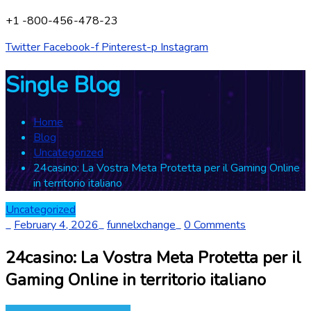
+1 -800-456-478-23
Twitter
Facebook-f
Pinterest-p
Instagram
Single Blog
Home
Blog
Uncategorized
24casino: La Vostra Meta Protetta per il Gaming Online
in territorio italiano
Uncategorized
_
February 4, 2026
_
funnelxchange
_
0 Comments
24casino: La Vostra Meta Protetta per il
Gaming Online in territorio italiano