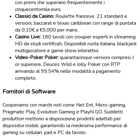
con premi che superano frequentemente i
cinquecentomila euro.
Classici da Casino:
Roulette francese, 21 standard e
versioni, baccarat e texas caribbean con range di puntata
da 0,10€ a €5.000 per mano.
Casino Live:
180 tavoli con croupier esperti in streaming
HD da studi certificati. Disponibili ruota italiana, blackjack
multigiocatore e game show interattivi.
Video-Poker Poker:
quarantacinque versioni compresi J
or superiore, Deuces Wild e Jolly Poker con RTP
arrivando al 99,54% nelle modalità a pagamento
completo.
Fornitori di Software
Cooperiamo con marchi noti come Net Ent, Micro-gaming,
Pragmatic Play, Evolution Gaming e PlayN GO. Suddetti
produttori mettono a disposizione prodotti adattati per
dispositivi mobili, garantendo la medesima performance di
gaming su cellulari, pad e PC da tavolo.