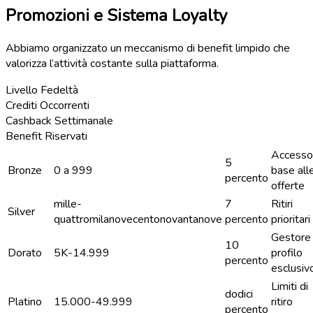
Promozioni e Sistema Loyalty
Abbiamo organizzato un meccanismo di benefit limpido che
valorizza l’attività costante sulla piattaforma.
Livello Fedeltà
Crediti Occorrenti
Cashback Settimanale
Benefit Riservati
Accesso
5
Bronze
0 a 999
base all
percento
offerte
mille-
7
Ritiri
Silver
quattromilanovecentonovantanove
percento
prioritari
Gestore
10
Dorato
5K-14.999
profilo
percento
esclusiv
Limiti di
dodici
Platino
15.000-49.999
ritiro
percento