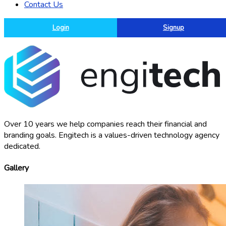
Contact Us
Login
Signup
Over 10 years we help companies reach their financial and
branding goals. Engitech is a values-driven technology agency
dedicated.
Gallery