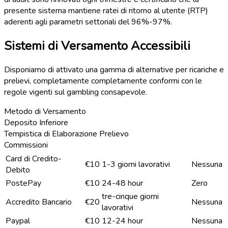
presente sistema mantiene ratei di ritorno al utente (RTP)
aderenti agli parametri settoriali del 96%-97%.
Sistemi di Versamento Accessibili
Disponiamo di attivato una gamma di alternative per ricariche e
prelievi, completamente completamente conformi con le
regole vigenti sul gambling consapevole.
Metodo di Versamento
Deposito Inferiore
Tempistica di Elaborazione Prelievo
Commissioni
Card di Credito-
€10
1-3 giorni lavorativi
Nessuna
Debito
PostePay
€10
24-48 hour
Zero
tre-cinque giorni
Accredito Bancario
€20
Nessuna
lavorativi
Paypal
€10
12-24 hour
Nessuna