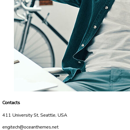
Contacts
411 University St, Seattle, USA
engitech@oceanthemes.net