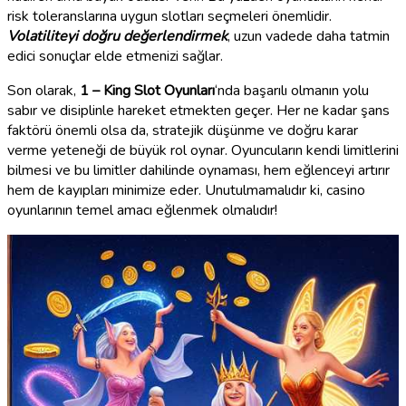
risk toleranslarına uygun slotları seçmeleri önemlidir.
Volatiliteyi doğru değerlendirmek
, uzun vadede daha tatmin
edici sonuçlar elde etmenizi sağlar.
Son olarak,
1 – King Slot Oyunları
‘nda başarılı olmanın yolu
sabır ve disiplinle hareket etmekten geçer. Her ne kadar şans
faktörü önemli olsa da, stratejik düşünme ve doğru karar
verme yeteneği de büyük rol oynar. Oyuncuların kendi limitlerini
bilmesi ve bu limitler dahilinde oynaması, hem eğlenceyi artırır
hem de kayıpları minimize eder. Unutulmamalıdır ki, casino
oyunlarının temel amacı eğlenmek olmalıdır!