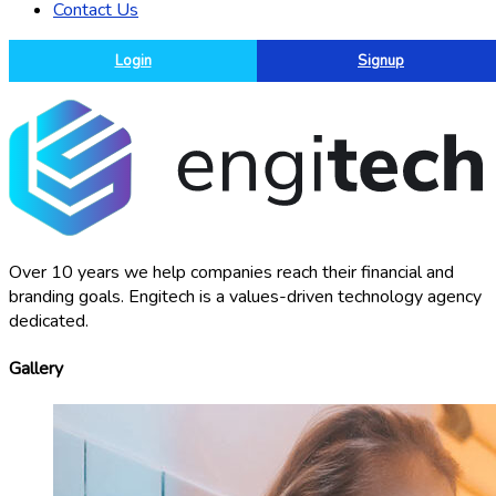
Contact Us
Login
Signup
Over 10 years we help companies reach their financial and
branding goals. Engitech is a values-driven technology agency
dedicated.
Gallery