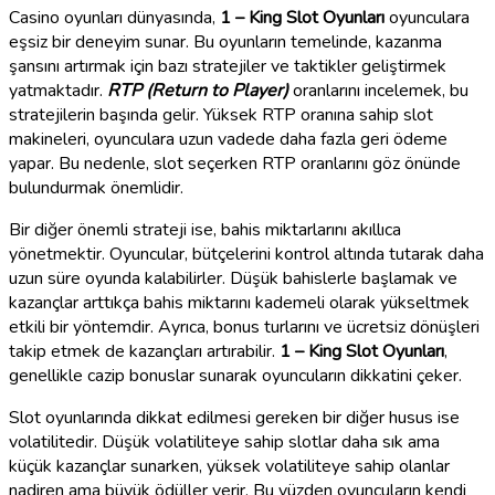
Casino oyunları dünyasında,
1 – King Slot Oyunları
oyunculara
eşsiz bir deneyim sunar. Bu oyunların temelinde, kazanma
şansını artırmak için bazı stratejiler ve taktikler geliştirmek
yatmaktadır.
RTP (Return to Player)
oranlarını incelemek, bu
stratejilerin başında gelir. Yüksek RTP oranına sahip slot
makineleri, oyunculara uzun vadede daha fazla geri ödeme
yapar. Bu nedenle, slot seçerken RTP oranlarını göz önünde
bulundurmak önemlidir.
Bir diğer önemli strateji ise, bahis miktarlarını akıllıca
yönetmektir. Oyuncular, bütçelerini kontrol altında tutarak daha
uzun süre oyunda kalabilirler. Düşük bahislerle başlamak ve
kazançlar arttıkça bahis miktarını kademeli olarak yükseltmek
etkili bir yöntemdir. Ayrıca, bonus turlarını ve ücretsiz dönüşleri
takip etmek de kazançları artırabilir.
1 – King Slot Oyunları
,
genellikle cazip bonuslar sunarak oyuncuların dikkatini çeker.
Slot oyunlarında dikkat edilmesi gereken bir diğer husus ise
volatilitedir. Düşük volatiliteye sahip slotlar daha sık ama
küçük kazançlar sunarken, yüksek volatiliteye sahip olanlar
nadiren ama büyük ödüller verir. Bu yüzden oyuncuların kendi