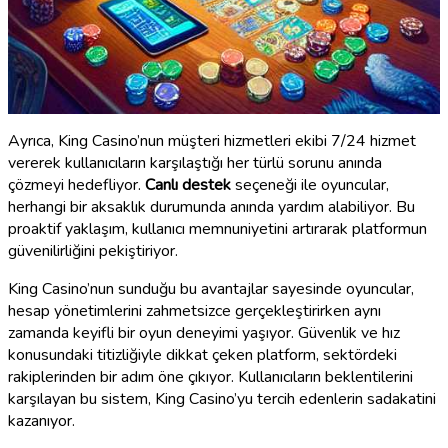
Ayrıca, King Casino’nun müşteri hizmetleri ekibi 7/24 hizmet
vererek kullanıcıların karşılaştığı her türlü sorunu anında
çözmeyi hedefliyor.
Canlı destek
seçeneği ile oyuncular,
herhangi bir aksaklık durumunda anında yardım alabiliyor. Bu
proaktif yaklaşım, kullanıcı memnuniyetini artırarak platformun
güvenilirliğini pekiştiriyor.
King Casino’nun sunduğu bu avantajlar sayesinde oyuncular,
hesap yönetimlerini zahmetsizce gerçekleştirirken aynı
zamanda keyifli bir oyun deneyimi yaşıyor. Güvenlik ve hız
konusundaki titizliğiyle dikkat çeken platform, sektördeki
rakiplerinden bir adım öne çıkıyor. Kullanıcıların beklentilerini
karşılayan bu sistem, King Casino’yu tercih edenlerin sadakatini
kazanıyor.