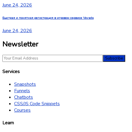
June 24, 2026
Быстрая и понятная регистрация в игровом сервисе Vavada
June 24, 2026
Newsletter
Services
Snapshots
Funnels
Chatbots
CSS/JS Code Snippets
Courses
Learn