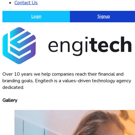
Contact Us
Login
Signup
Over 10 years we help companies reach their financial and
branding goals. Engitech is a values-driven technology agency
dedicated.
Gallery