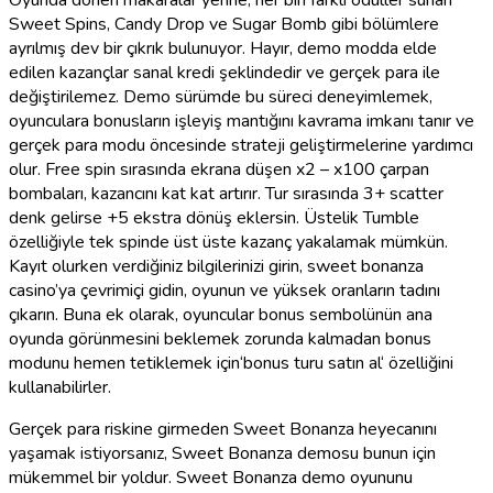
Sweet Spins, Candy Drop ve Sugar Bomb gibi bölümlere
ayrılmış dev bir çıkrık bulunuyor. Hayır, demo modda elde
edilen kazançlar sanal kredi şeklindedir ve gerçek para ile
değiştirilemez. Demo sürümde bu süreci deneyimlemek,
oyunculara bonusların işleyiş mantığını kavrama imkanı tanır ve
gerçek para modu öncesinde strateji geliştirmelerine yardımcı
olur. Free spin sırasında ekrana düşen x2 – x100 çarpan
bombaları, kazancını kat kat artırır. Tur sırasında 3+ scatter
denk gelirse +5 ekstra dönüş eklersin. Üstelik Tumble
özelliğiyle tek spinde üst üste kazanç yakalamak mümkün.
Kayıt olurken verdiğiniz bilgilerinizi girin, sweet bonanza
casino’ya çevrimiçi gidin, oyunun ve yüksek oranların tadını
çıkarın. Buna ek olarak, oyuncular bonus sembolünün ana
oyunda görünmesini beklemek zorunda kalmadan bonus
modunu hemen tetiklemek için‘bonus turu satın al‘ özelliğini
kullanabilirler.
Gerçek para riskine girmeden Sweet Bonanza heyecanını
yaşamak istiyorsanız, Sweet Bonanza demosu bunun için
mükemmel bir yoldur. Sweet Bonanza demo oyununu