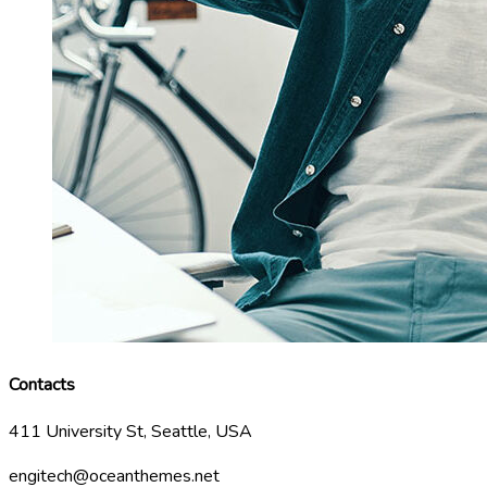
Contacts
411 University St, Seattle, USA
engitech@oceanthemes.net