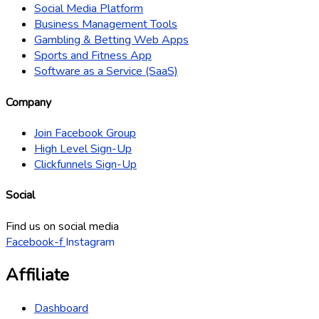
Social Media Platform
Business Management Tools
Gambling & Betting Web Apps
Sports and Fitness App
Software as a Service (SaaS)
Company
Join Facebook Group
High Level Sign-Up
Clickfunnels Sign-Up
Social
Find us on social media
Facebook-f
Instagram
Affiliate
Dashboard