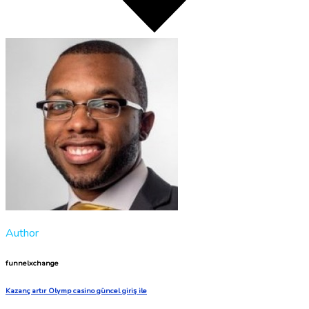
Author
funnelxchange
Kazanç artır Olymp casino güncel giriş ile