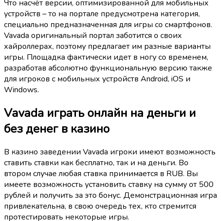
Что насчёт версии, оптимизированной для мобильных
устройств – то на портале предусмотрена категория,
специально предназначенная для игры со смартфонов.
Vavada оригинальный портал заботится о своих
хайроллерах, поэтому предлагает им разные варианты
игры. Площадка фактически идет в ногу со временем,
разработав абсолютно функциональную версию также
для игроков с мобильных устройств Android, iOS и
Windows.
Vavada играть онлайн на деньги и
без денег в казино
В казино заведении Vavada игроки имеют возможность
ставить ставки как бесплатно, так и на деньги. Во
втором случае любая ставка принимается в RUB. Вы
имеете возможность установить ставку на сумму от 500
рублей и получить за это бонус. Демонстрационная игра
привлекательна, в свою очередь тех, кто стремится
протестировать некоторые игры.