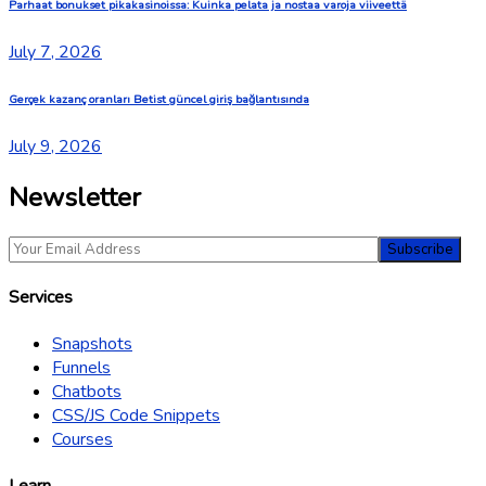
Parhaat bonukset pikakasinoissa: Kuinka pelata ja nostaa varoja viiveettä
July 7, 2026
Gerçek kazanç oranları Betist güncel giriş bağlantısında
July 9, 2026
Newsletter
Services
Snapshots
Funnels
Chatbots
CSS/JS Code Snippets
Courses