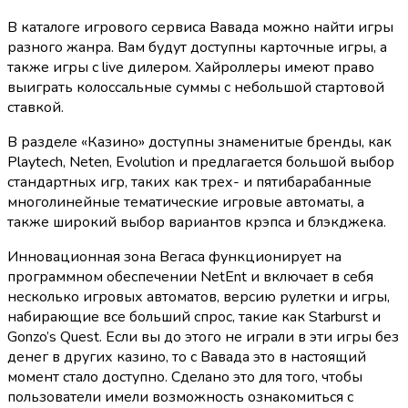
В каталоге игрового сервиса Вавада можно найти игры
разного жанра. Вам будут доступны карточные игры, а
также игры с live дилером. Хайроллеры имеют право
выиграть колоссальные суммы с небольшой стартовой
ставкой.
В разделе «Казино» доступны знаменитые бренды, как
Playtech, Neten, Evolution и предлагается большой выбор
стандартных игр, таких как трех- и пятибарабанные
многолинейные тематические игровые автоматы, а
также широкий выбор вариантов крэпса и блэкджека.
Инновационная зона Вегаса функционирует на
программном обеспечении NetEnt и включает в себя
несколько игровых автоматов, версию рулетки и игры,
набирающие все больший спрос, такие как Starburst и
Gonzo’s Quest. Если вы до этого не играли в эти игры без
денег в других казино, то с Вавада это в настоящий
момент стало доступно. Сделано это для того, чтобы
пользователи имели возможность ознакомиться с