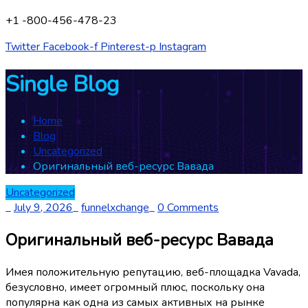
+1 -800-456-478-23
Twitter
Facebook-f
Pinterest-p
Instagram
Single Blog
Home
Blog
Uncategorized
Оригинальный веб-ресурс Вавада
Uncategorized
_
July 9, 2026
_
funnelxchange
_
0 Comments
Оригинальный веб-ресурс Вавада
Имея положительную репутацию, веб-площадка Vavada,
безусловно, имеет огромный плюс, поскольку она
популярна как одна из самых активных на рынке