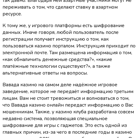
так давно. Благодаря ней азартные участники могут не
переживать о том, что сделают ставку в азартном
ресурсе.
К тому же, у игрового платформы есть шифрование
данных. Иначе говоря, любой пользователь после
регистрации получает инструкцию о том, как
пользоваться казино порталом. Инструкция приходит по
электронной почте. Там размещена информация о том,
«как обналичить денежные средства?», «какие
платёжные технологии существуют?», а также
альтернативные ответы на вопросы.
Вавада казино на самом деле надёжное игровое
заведение, которое не передаёт информацию третьим
лицам. Вам не стоит тревожиться и волноваться о том,
что Вавада казино онлайн передаст информацию о Вас
мошенникам. Также, у казино клуба разработана совсем
недавно система, позволяющая специальное
шифрование для игры с гаджетов. Это есть одной из
главных причин, из-за чего в последние годы в казино