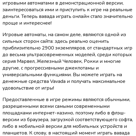
игровыми автоматами в демонстрационной версии,
заинтересоваться ими и приступить к игре на реальные
деньги. Теперь вавада играть онлайн стало значительно
проще и интереснее!
Игровые автоматы, на самом деле, являются одной из
сильных сторон сайта: здесь реально оценить
приблизительно 2900 экземпляров, от стандартных игр
до весьма ультрасовременных моделей, среди которых
серия Марвел, Железный Человек, Рокки и многие
другие, с прогрессивными джекпотамы и
универсальными функциями. Вы можете играть на
денежные средства Vavada и получать максимальное
удовольствие от игры!
Предоставленные в игре режимы являются обычными,
разрешенными всеми самыми современными
площадками интернет-казино, поэтому либо в флэш-
версии из браузера, загрузкой соответствующего софта,
либо в мобильной версии для мобильных устройств и
планшетов. К слову, в настоящий момент играть вавада