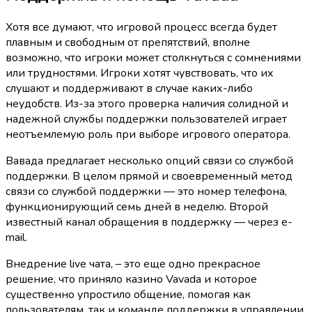
Хотя все думают, что игровой процесс всегда будет
плавным и свободным от препятствий, вполне
возможно, что игроки может столкнуться с сомнениями
или трудностями. Игроки хотят чувствовать, что их
слушают и поддерживают в случае каких-либо
неудобств. Из-за этого проверка наличия солидной и
надежной службы поддержки пользователей играет
неотъемлемую роль при выборе игрового оператора.
Вавада предлагает несколько опций связи со службой
поддержки. В целом прямой и своевременный метод
связи со службой поддержки — это номер телефона,
функционирующий семь дней в неделю. Второй
известный канал обращения в поддержку — через e-
mail.
Внедрение live чата, – это еще одно прекрасное
решение, что приняло казино Vavada и которое
существенно упростило общение, помогая как
пользователям, так и команде поддержки в управлении