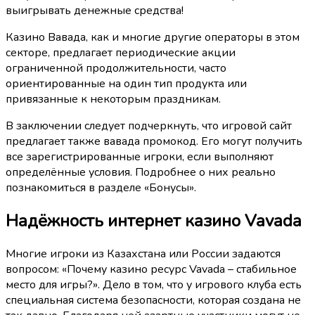
выигрывать денежные средства!
Казино Вавада, как и многие другие операторы в этом
секторе, предлагает периодические акции
ограниченной продолжительности, часто
ориентированные на один тип продукта или
привязанные к некоторым праздникам.
В заключении следует подчеркнуть, что игровой сайт
предлагает также вавада промокод. Его могут получить
все зарегистрированные игроки, если выполняют
определённые условия. Подробнее о них реально
познакомиться в разделе «Бонусы».
Надёжность интернет казино Vavada
Многие игроки из Казахстана или России задаются
вопросом: «Почему казино ресурс Vavada – стабильное
место для игры?». Дело в том, что у игрового клуба есть
специальная система безопасности, которая создана не