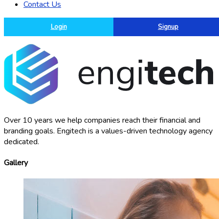
Contact Us
Login
Signup
Over 10 years we help companies reach their financial and
branding goals. Engitech is a values-driven technology agency
dedicated.
Gallery