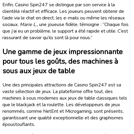
Enfin, Casino Spin247 se distingue par son service à la
clientèle réactif et efficace. Les joueurs peuvent obtenir de
l’aide via le chat en direct, les e-mails ou même les réseaux
sociaux.
Marie L.
, une joueuse fidèle, témoigne : “Chaque fois
que j’ai eu un problème, le support a été rapide et utile. C’est
rassurant de savoir qu’ils sont là pour nous.”
Une gamme de jeux impressionnante
pour tous les goûts, des machines à
sous aux jeux de table
Une des principales attractions de Casino Spin247 est sa
vaste sélection de jeux. La plateforme offre tout, des
machines à sous modernes aux jeux de table classiques tels
que le blackjack et la roulette. Les développeurs de jeux
renommés, comme NetEnt et Microgaming, sont présents,
garantissant une qualité exceptionnelle et des graphismes
époustouflants.