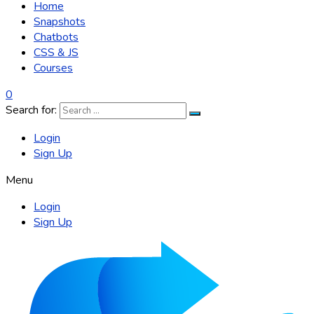
Home
Snapshots
Chatbots
CSS & JS
Courses
0
Search for:
Login
Sign Up
Menu
Login
Sign Up