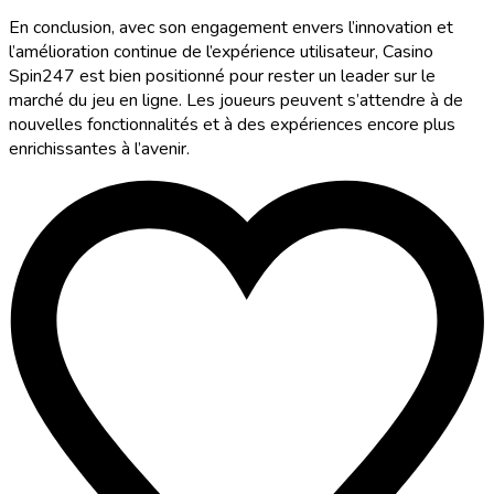
En conclusion, avec son engagement envers l’innovation et
l’amélioration continue de l’expérience utilisateur, Casino
Spin247 est bien positionné pour rester un leader sur le
marché du jeu en ligne. Les joueurs peuvent s’attendre à de
nouvelles fonctionnalités et à des expériences encore plus
enrichissantes à l’avenir.