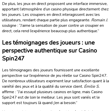
De plus, les jeux en direct proposent une interface immersive,
apportant l’atmosphère d’un casino physique directement chez
les joueurs. Les croupiers en direct interagissent avec les
utilisateurs, rendant chaque partie plus engageante.
Romain J.
souligne : “J’aime la sensation de jouer contre un croupier en
direct, cela rend l’expérience beaucoup plus authentique.”
Les témoignages des joueurs : une
perspective authentique sur Casino
Spin247
Les témoignages des joueurs fournissent une excellente
perspective sur l’expérience de jeu réelle sur Casino Spin247.
De nombreux utilisateurs expriment leur satisfaction quant à la
variété des jeux et à la qualité du service client.
Émilie S.
affirme : “J’ai essayé plusieurs casinos en ligne, mais Casino
Spin247 est de loin le meilleur. Les jeux sont variés et le
support est toujours là quand j’en ai besoin.”