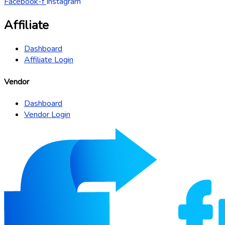
Facebook-f
Instagram
Affiliate
Dashboard
Affiliate Login
Vendor
Dashboard
Vendor Login