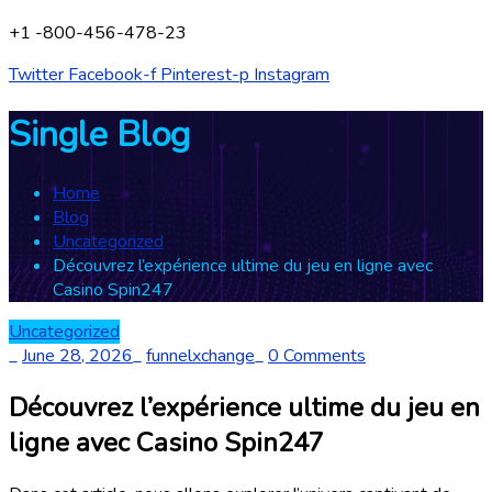
+1 -800-456-478-23
Twitter
Facebook-f
Pinterest-p
Instagram
Single Blog
Home
Blog
Uncategorized
Découvrez l’expérience ultime du jeu en ligne avec
Casino Spin247
Uncategorized
_
June 28, 2026
_
funnelxchange
_
0 Comments
Découvrez l’expérience ultime du jeu en
ligne avec Casino Spin247