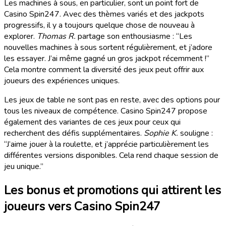
Les machines à sous, en particulier, sont un point fort de
Casino Spin247. Avec des thèmes variés et des jackpots
progressifs, il y a toujours quelque chose de nouveau à
explorer.
Thomas R.
partage son enthousiasme : “Les
nouvelles machines à sous sortent régulièrement, et j’adore
les essayer. J’ai même gagné un gros jackpot récemment !”
Cela montre comment la diversité des jeux peut offrir aux
joueurs des expériences uniques.
Les jeux de table ne sont pas en reste, avec des options pour
tous les niveaux de compétence. Casino Spin247 propose
également des variantes de ces jeux pour ceux qui
recherchent des défis supplémentaires.
Sophie K.
souligne :
“J’aime jouer à la roulette, et j’apprécie particulièrement les
différentes versions disponibles. Cela rend chaque session de
jeu unique.”
Les bonus et promotions qui attirent les
joueurs vers Casino Spin247