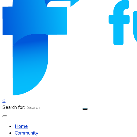
0
Search for:
Home
Community