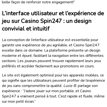
belle façon de renforcer notre engagement!”
L’interface utilisateur et l’expérience de
jeu sur Casino Spin247 : un design
convivial et intuitif
La conception de l’interface utilisateur est essentielle pour
garantir une expérience de jeu agréable, et Casino Spin247
excelle dans ce domaine. La plateforme présente un design
moderne et épuré, facilitant la navigation entre les différentes
sections. Les joueurs peuvent trouver rapidement leurs jeux
préférés et accéder facilement aux promotions en cours.
Le site est également optimisé pour les appareils mobiles, ce
qui signifie que les utilisateurs peuvent profiter de l’expérience
de jeu sans compromettre la qualité.
Lucie B.
partage son
expérience : “J’adore jouer sur mon portable, et Casino
Spin247 a vraiment pensé à tout. C’est rapide et fluide, même
sur mon petit écran.”