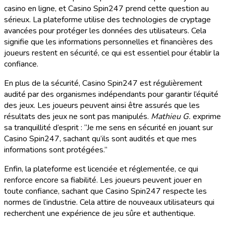
casino en ligne, et Casino Spin247 prend cette question au
sérieux. La plateforme utilise des technologies de cryptage
avancées pour protéger les données des utilisateurs. Cela
signifie que les informations personnelles et financières des
joueurs restent en sécurité, ce qui est essentiel pour établir la
confiance.
En plus de la sécurité, Casino Spin247 est régulièrement
audité par des organismes indépendants pour garantir l’équité
des jeux. Les joueurs peuvent ainsi être assurés que les
résultats des jeux ne sont pas manipulés.
Mathieu G.
exprime
sa tranquillité d’esprit : “Je me sens en sécurité en jouant sur
Casino Spin247, sachant qu’ils sont audités et que mes
informations sont protégées.”
Enfin, la plateforme est licenciée et réglementée, ce qui
renforce encore sa fiabilité. Les joueurs peuvent jouer en
toute confiance, sachant que Casino Spin247 respecte les
normes de l’industrie. Cela attire de nouveaux utilisateurs qui
recherchent une expérience de jeu sûre et authentique.