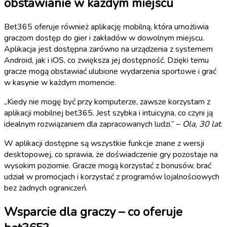
obstawianie w każdym miejscu
Bet365 oferuje również aplikację mobilną, która umożliwia
graczom dostęp do gier i zakładów w dowolnym miejscu.
Aplikacja jest dostępna zarówno na urządzenia z systemem
Android, jak i iOS, co zwiększa jej dostępność. Dzięki temu
gracze mogą obstawiać ulubione wydarzenia sportowe i grać
w kasynie w każdym momencie.
„Kiedy nie mogę być przy komputerze, zawsze korzystam z
aplikacji mobilnej bet365. Jest szybka i intuicyjna, co czyni ją
idealnym rozwiązaniem dla zapracowanych ludzi.” –
Ola, 30 lat
.
W aplikacji dostępne są wszystkie funkcje znane z wersji
desktopowej, co sprawia, że doświadczenie gry pozostaje na
wysokim poziomie. Gracze mogą korzystać z bonusów, brać
udział w promocjach i korzystać z programów lojalnościowych
bez żadnych ograniczeń.
Wsparcie dla graczy – co oferuje