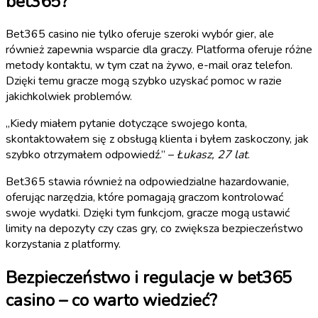
bet365?
Bet365 casino nie tylko oferuje szeroki wybór gier, ale
również zapewnia wsparcie dla graczy. Platforma oferuje różne
metody kontaktu, w tym czat na żywo, e-mail oraz telefon.
Dzięki temu gracze mogą szybko uzyskać pomoc w razie
jakichkolwiek problemów.
„Kiedy miałem pytanie dotyczące swojego konta,
skontaktowałem się z obsługą klienta i byłem zaskoczony, jak
szybko otrzymałem odpowiedź.” –
Łukasz, 27 lat
.
Bet365 stawia również na odpowiedzialne hazardowanie,
oferując narzędzia, które pomagają graczom kontrolować
swoje wydatki. Dzięki tym funkcjom, gracze mogą ustawić
limity na depozyty czy czas gry, co zwiększa bezpieczeństwo
korzystania z platformy.
Bezpieczeństwo i regulacje w bet365
casino – co warto wiedzieć?