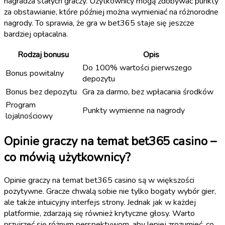
nagradza stałych graczy. Użytkownicy mogą zdobywać punkty
za obstawianie, które później można wymieniać na różnorodne
nagrody. To sprawia, że gra w bet365 staje się jeszcze
bardziej opłacalna.
Rodzaj bonusu
Opis
Do 100% wartości pierwszego
Bonus powitalny
depozytu
Bonus bez depozytu
Gra za darmo, bez wpłacania środków
Program
Punkty wymienne na nagrody
lojalnościowy
Opinie graczy na temat bet365 casino –
co mówią użytkownicy?
Opinie graczy na temat bet365 casino są w większości
pozytywne. Gracze chwalą sobie nie tylko bogaty wybór gier,
ale także intuicyjny interfejs strony. Jednak jak w każdej
platformie, zdarzają się również krytyczne głosy. Warto
przyjrzeć się różnym perspektywom, aby lepiej zrozumieć, co