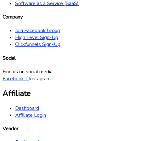
Software as a Service (SaaS)
Company
Join Facebook Group
High Level Sign-Up
Clickfunnels Sign-Up
Social
Find us on social media
Facebook-f
Instagram
Affiliate
Dashboard
Affiliate Login
Vendor