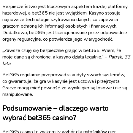
Bezpieczeństwo jest kluczowym aspektem każdej platformy
hazardowej, a bet365 nie jest wyjątkiem. Kasyno stosuje
najnowsze technologie szyfrowania danych, co zapewnia
graczom ochronę ich informacji osobistych i finansowych.
Dodatkowo, bet365 jest licencjonowane przez odpowiednie
organy regulacyjne, co potwierdza jego wiarygodność.
„Zawsze czuję się bezpiecznie grając w bet365. Wiem, że
moje dane są chronione, a kasyno działa legalnie.” –
Patryk, 33
lata
.
Bet365 regularnie przeprowadza audyty swoich systemów,
co gwarantuje, że gra w kasynie jest uczciwa i przejrzysta.
Gracze mogą mieć pewność, że wyniki gier są losowe i nie są
manipulowane.
Podsumowanie – dlaczego warto
wybrać bet365 casino?
Bet365 casino to znakomity wybór dla miłośników gier