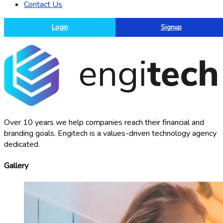
Contact Us
Login
Signup
Over 10 years we help companies reach their financial and
branding goals. Engitech is a values-driven technology agency
dedicated.
Gallery