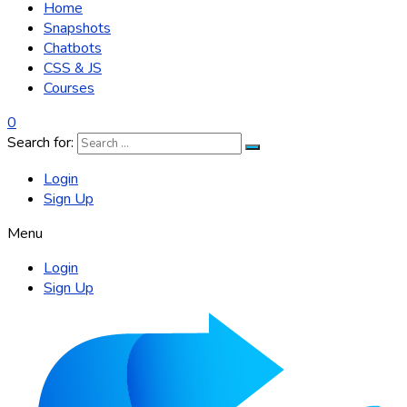
Home
Snapshots
Chatbots
CSS & JS
Courses
0
Search for:
Login
Sign Up
Menu
Login
Sign Up