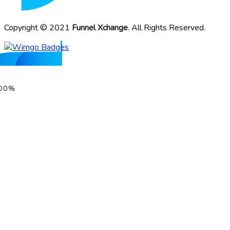
Copyright © 2021
Funnel Xchange
. All Rights Reserved.
00%